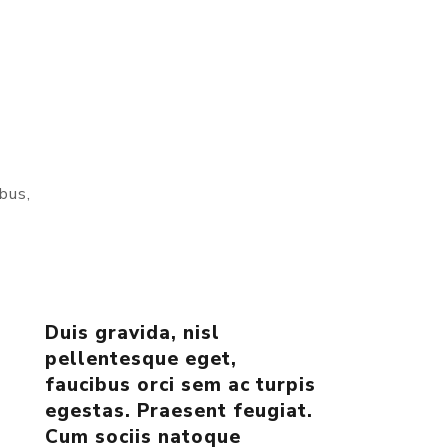
ibus,
Duis gravida, nisl
pellentesque eget,
faucibus orci sem ac turpis
egestas. Praesent feugiat.
Cum sociis natoque