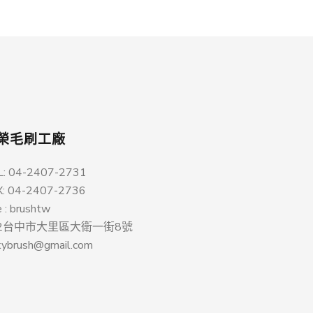
榮毛刷工廠
L: 04-2407-2731
X: 04-2407-2736
e : brushtw
12台中市大里區大衛一街8號
kybrush@gmail.com