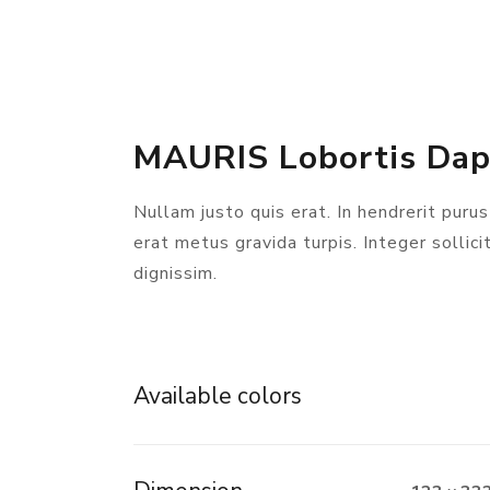
MAURIS Lobortis Dap
Nullam justo quis erat. In hendrerit purus
erat metus gravida turpis. Integer sollici
dignissim.
Available colors