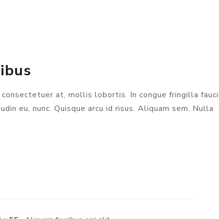
ibus
 consectetuer at, mollis lobortis. In congue fringilla fauc
tudin eu, nunc. Quisque arcu id risus. Aliquam sem. Nulla