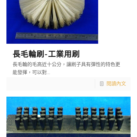
長毛輪刷-工業用刷
長毛輪的毛高近十公分，讓刷子具有彈性的特色更
能發揮，可以對…
閱讀內文