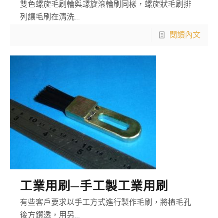
雙色螺旋毛刷輪與螺旋滾輪刷同樣，螺旋狀毛刷排
列讓毛刷在清洗…
閱讀內文
工業用刷─手工製工業用刷
有些客戶要求以手工方式進行製作毛刷，將植毛孔
後方鑽透，用另…