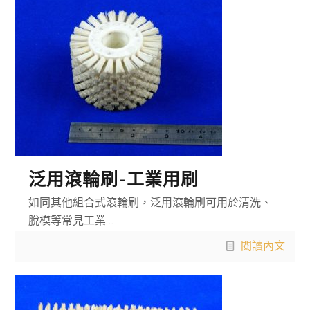
泛用滾輪刷-工業用刷
如同其他組合式滾輪刷，泛用滾輪刷可用於清洗、
脫模等常見工業…
閱讀內文