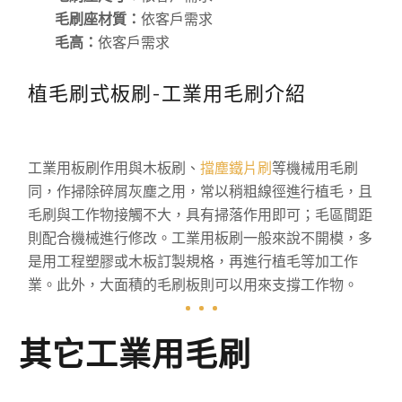
毛刷座材質：
依客戶需求
毛高：
依客戶需求
植毛刷式板刷-工業用毛刷介紹
工業用板刷作用與木板刷、
擋塵鐵片刷
等機械用毛刷
同，作掃除碎屑灰塵之用，常以稍粗線徑進行植毛，且
毛刷與工作物接觸不大，具有掃落作用即可；毛區間距
則配合機械進行修改。工業用板刷一般來說不開模，多
是用工程塑膠或木板訂製規格，再進行植毛等加工作
業。此外，大面積的毛刷板則可以用來支撐工作物。
其它工業用毛刷