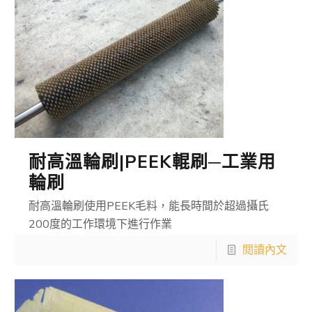
耐高溫輪刷|PEEK輥刷─工業用
輪刷
耐高溫輪刷使用PEEK毛料，能長時間於超過攝氏
200度的工作環境下進行作業
閱讀內文