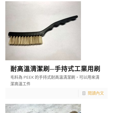
耐高溫清潔刷─手持式工業用刷
毛料為 PEEK 的手持式耐高溫清潔刷，可以用來清
潔高溫工件
閱讀內文