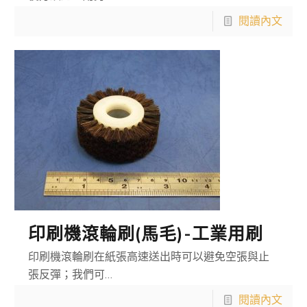
閱讀內文
印刷機滾輪刷(馬毛)-工業用刷
印刷機滾輪刷在紙張高速送出時可以避免空張與止
張反彈；我們可…
閱讀內文