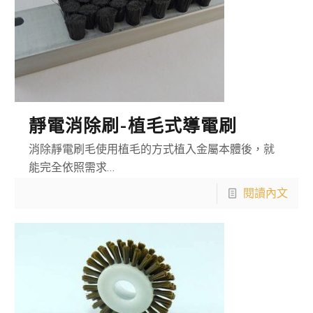
靜電消除刷-植毛式導電刷
消除靜電刷毛使用植毛的方式植入金屬本體後，就
能完全依照需求…
閱讀內文