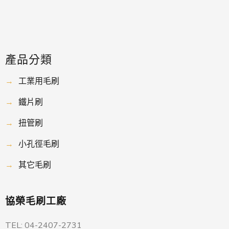
產品分類
→
工業用毛刷
→
鐵片刷
→
扭管刷
→
小孔徑毛刷
→
其它毛刷
協榮毛刷工廠
TEL: 04-2407-2731