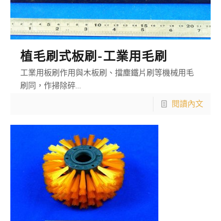
植毛刷式板刷-工業用毛刷
工業用板刷作用與木板刷、擋塵鐵片刷等機械用毛
刷同，作掃除碎…
閱讀內文