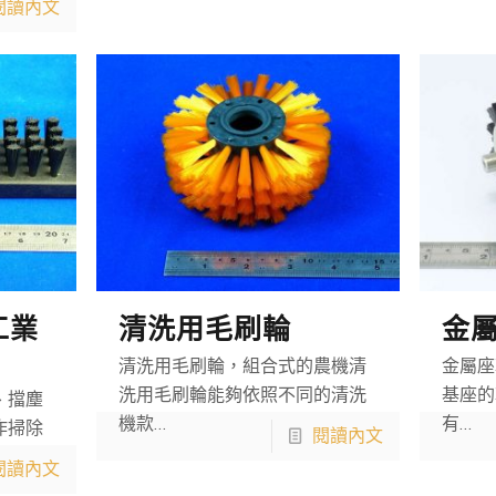
閱讀內文
工業
清洗用毛刷輪
金
清洗用毛刷輪，組合式的農機清
金屬座
洗用毛刷輪能夠依照不同的清洗
基座的
、擋塵
機款…
有…
作掃除
閱讀內文
閱讀內文