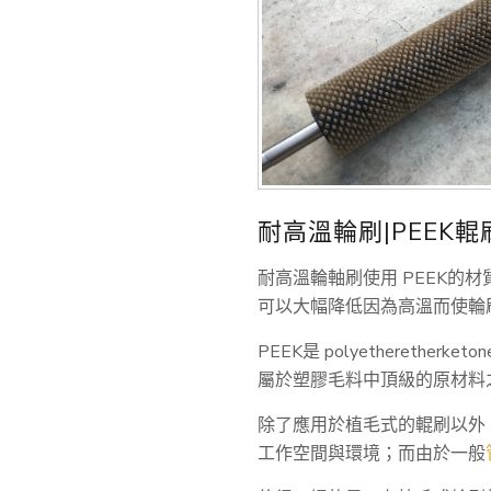
耐高溫輪刷|PEEK
耐高溫輪軸刷使用 PEEK的材
可以大幅降低因為高溫而使輪
PEEK是 polyethere
屬於塑膠毛料中頂級的原材料
除了應用於植毛式的輥刷以外
工作空間與環境；而由於一般