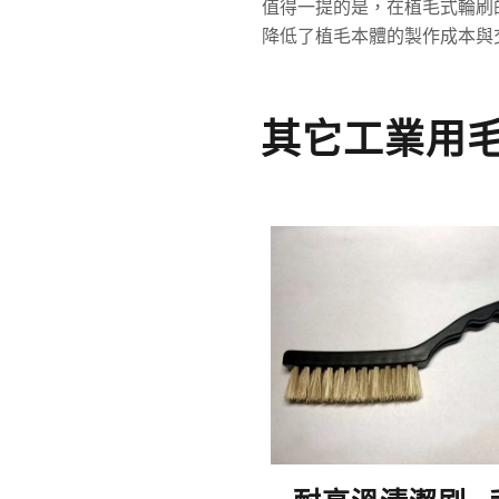
值得一提的是，在植毛式輪刷
降低了植毛本體的製作成本與
其它工業用