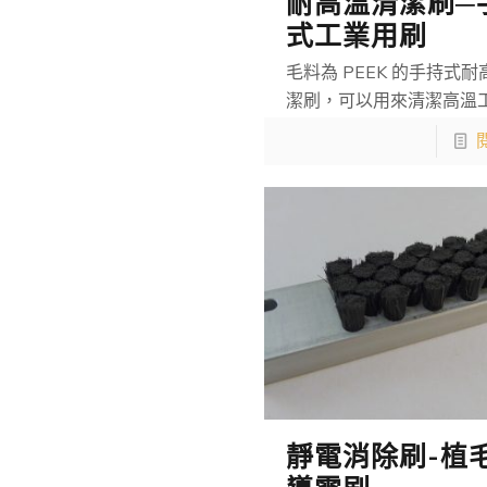
耐高溫清潔刷─
式工業用刷
毛料為 PEEK 的手持式
潔刷，可以用來清潔高溫
靜電消除刷-植