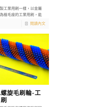
製工業用刷一樣，以金屬
為植毛座的工業用刷，能
閱讀內文
螺旋毛刷輪-工
用刷