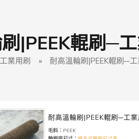
刷|PEEK輥刷─
工業用刷
»
耐高溫輪刷|PEEK輥刷─
耐高溫輪刷|PEEK輥刷─工
毛料：
PEEK
輪刷座尺寸：
植毛式輪刷尺寸表