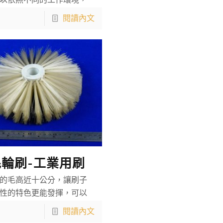
以依照不同的工作環境，
閱讀內文
輪刷-工業用刷
的毛高近十公分，讓刷子
性的特色更能發揮，可以
閱讀內文