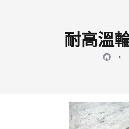
耐高溫輪
»