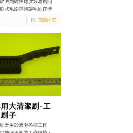
旋毛刷輪與螺旋滾輪刷同
旋狀毛刷排列讓毛刷在清
閱讀內文
用大清潔刷-工
用刷子
刷泛用於清潔各種工作