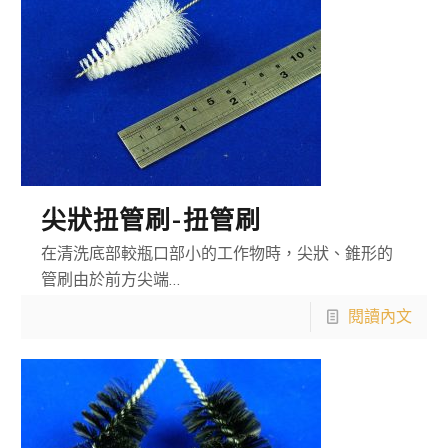
尖狀扭管刷-扭管刷
在清洗底部較瓶口部小的工作物時，尖狀、錐形的
管刷由於前方尖端…
閱讀內文