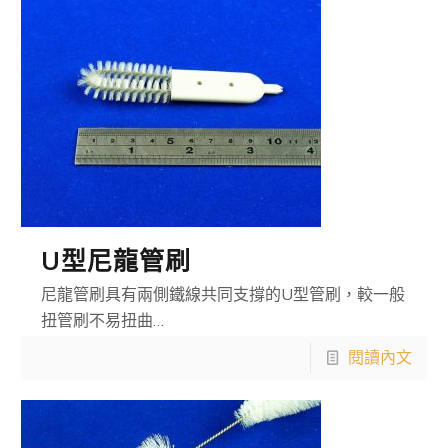
U型尼龍管刷
尼龍管刷具有兩側鐵線共同支撐的U型管刷，較一般
扭管刷不易扭曲…
閱讀內文