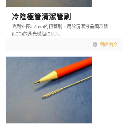
冷陰極管清潔管刷
毛刷外徑3.7mm的扭管刷，用於清潔液晶顯示器
(LCD)的背光模組(BLU)…
閱讀內文