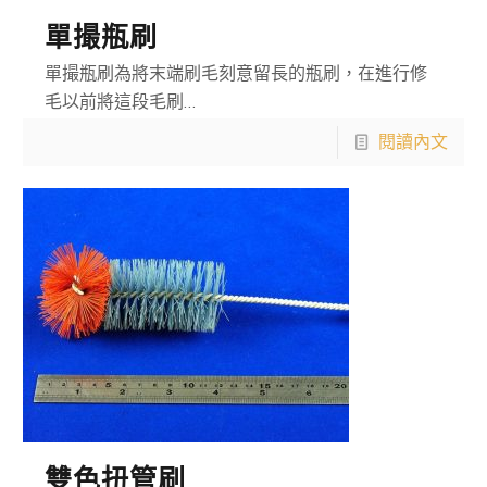
單撮瓶刷
單撮瓶刷為將末端刷毛刻意留長的瓶刷，在進行修
毛以前將這段毛刷…
閱讀內文
雙色扭管刷