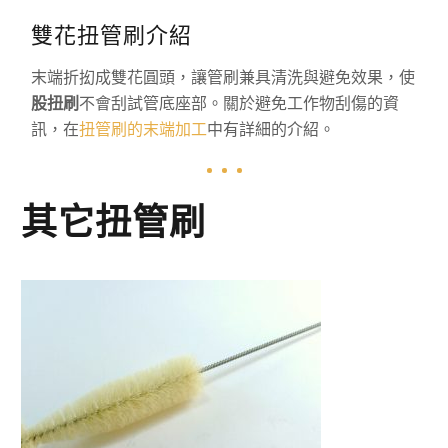
雙花扭管刷介紹
末端折抝成雙花圓頭，讓管刷兼具清洗與避免效果，使
股扭刷
不會刮試管底座部。關於避免工作物刮傷的資
訊，在
扭管刷的末端加工
中有詳細的介紹。
其它扭管刷