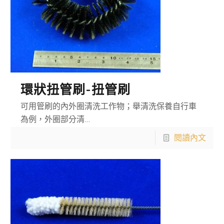
環狀扭管刷-扭管刷
可用管刷的內外圈清洗工作物；舉清洗保養自行車
為例，外圈部分清…
閱讀內文