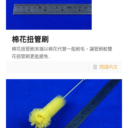
棉花扭管刷
棉花扭管刷末端以棉花代替一般刷毛，讓管刷較雙
花扭管刷更能避免…
閱讀內文