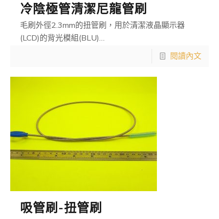
冷陰極管清潔尼龍管刷
毛刷外徑2.3mm的扭管刷，用於清潔液晶顯示器
(LCD)的背光模組(BLU)…
閱讀內文
吸管刷-扭管刷