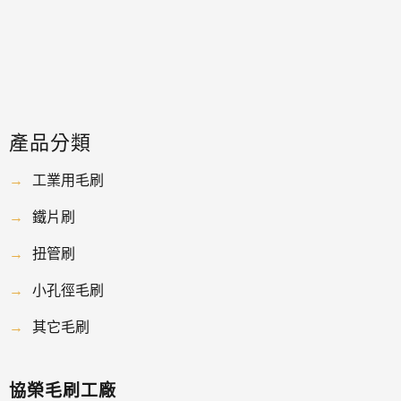
產品分類
→
工業用毛刷
→
鐵片刷
→
扭管刷
→
小孔徑毛刷
→
其它毛刷
協榮毛刷工廠