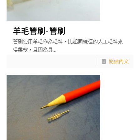
羊毛管刷-管刷
管刷使用羊毛作為毛料，比起同線徑的人工毛料來
得柔軟，且因為具…
閱讀內文