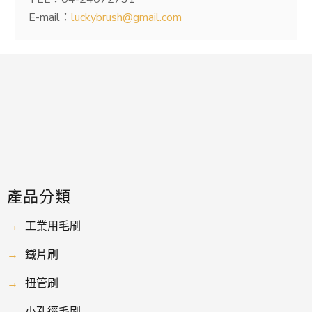
E-mail：
luckybrush@gmail.com
產品分類
→
工業用毛刷
→
鐵片刷
→
扭管刷
→
小孔徑毛刷