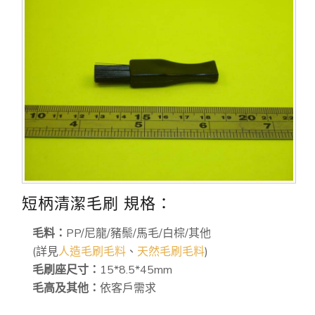
短柄清潔毛刷 規格：
毛料：
PP/尼龍/豬鬃/馬毛/白棕/其他
(詳見
人造毛刷毛料
、
天然毛刷毛料
)
毛刷座尺寸：
15*8.5*45mm
毛高及其他：
依客戶需求