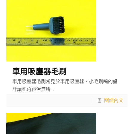
車用吸塵器毛刷
車用吸塵器毛刷常見於車用吸塵器，小毛刷嘴的設
計讓死角髒污無所…
閱讀內文