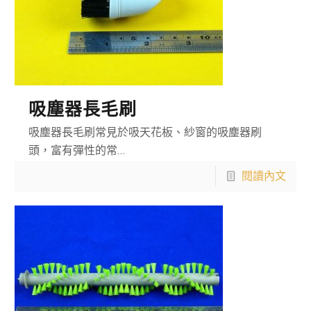
吸塵器長毛刷
吸塵器長毛刷常見於吸天花板、紗窗的吸塵器刷
頭，富有彈性的常…
閱讀內文