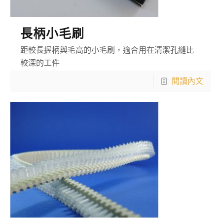
長柄小毛刷
距較長握柄與毛高的小毛刷，適合用在清潔孔縫比
較深的工件
閱讀內文