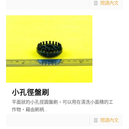
閱讀內文
小孔徑盤刷
平面狀的小孔徑圓盤刷，可以用在清洗小面積的工
作物，藉由刷柄…
閱讀內文