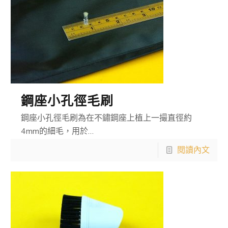
鋼座小孔徑毛刷
鋼座小孔徑毛刷為在不鏽鋼座上植上一撮直徑約
4mm的細毛，用於…
閱讀內文