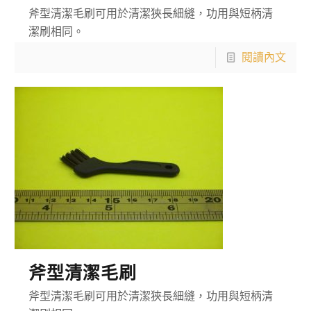
斧型清潔毛刷可用於清潔狹長細縫，功用與短柄清
潔刷相同。
閱讀內文
斧型清潔毛刷
斧型清潔毛刷可用於清潔狹長細縫，功用與短柄清