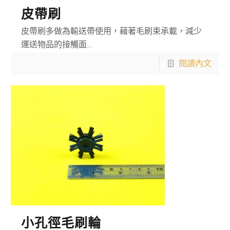
皮帶刷
皮帶刷多做為輸送帶使用，藉著毛刷束承載，減少
運送物品的接觸面...
閱讀內文
小孔徑毛刷輪