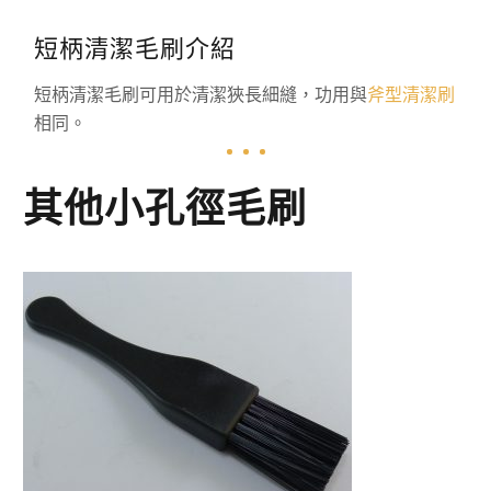
短柄清潔毛刷介紹
短柄清潔毛刷可用於清潔狹長細縫，功用與
斧型清潔刷
相同。
其他小孔徑毛刷