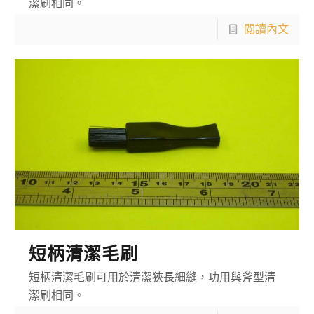
潔刷相同。
閱讀內文
短柄清潔毛刷
短柄清潔毛刷可用於清潔狹長細縫，功用與斧型清
潔刷相同。