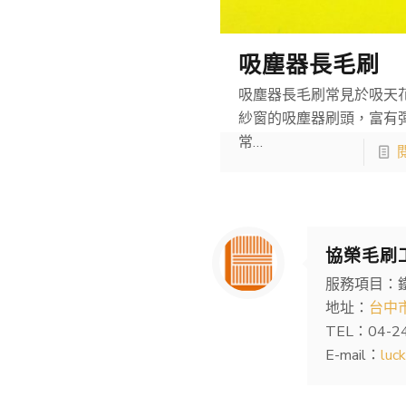
吸塵器長毛刷
吸塵器長毛刷常見於吸天
紗窗的吸塵器刷頭，富有
常…
協榮毛刷
服務項目：
地址：
台中
TEL：04-2
E-mail：
luc