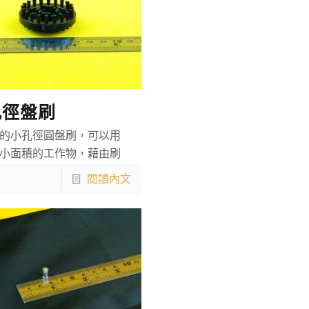
孔徑盤刷
的小孔徑圓盤刷，可以用
小面積的工作物，藉由刷
閱讀內文