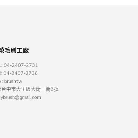
榮毛刷工廠
L: 04-2407-2731
X: 04-2407-2736
e : brushtw
12台中市大里區大衛一街8號
kybrush@gmail.com