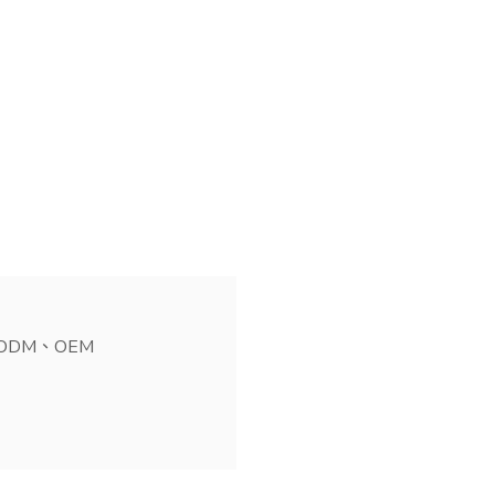
DM、OEM