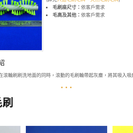
毛刷座尺寸：
依客戶需求
毛高及其他：
依客戶需求
紹
在滾輪刷刷洗地面的同時，滾動的毛刷輪帶起灰塵，將其吸入吸
毛刷