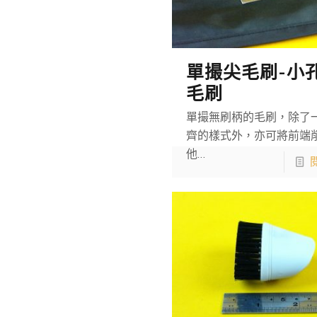
單撮尖毛刷-小
毛刷
單撮無刷柄的毛刷，除了
齊的樣式外，亦可將前端
他…