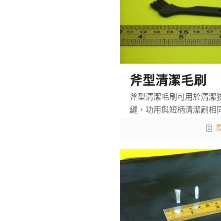
斧型清潔毛刷
斧型清潔毛刷可用於清潔
縫，功用與短柄清潔刷相