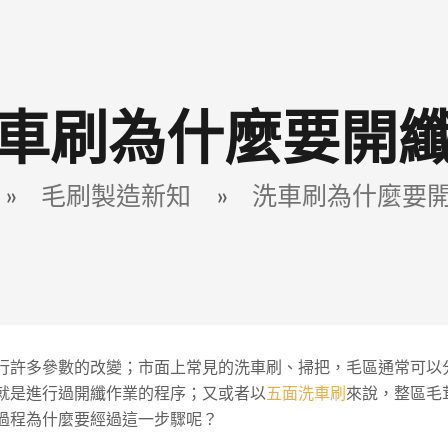
車刷為什麼要開
»
毛刷製造新知
»
洗車刷為什麼要
行許多參數的改變；市面上常見的洗車刷、掃把，毛區通常可以
就是進行過開纖作業的程序；又或者以
五面洗車刷
來說，整區毛
過程為什麼要經過這一步驟呢？