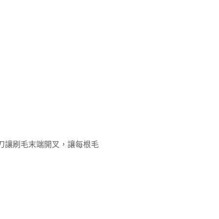
刀讓刷毛末端開叉，讓每根毛