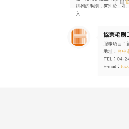
排列的毛刷；有別於一孔
入
協榮毛刷
服務項目：
地址：
台中
TEL：04-2
E-mail：
luc