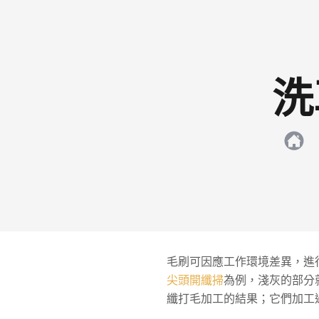
洗
毛刷可因應工作環境差異，進
尖頭開纖掃
為例，淺灰的部分
纖打毛加工的結果；它們加工