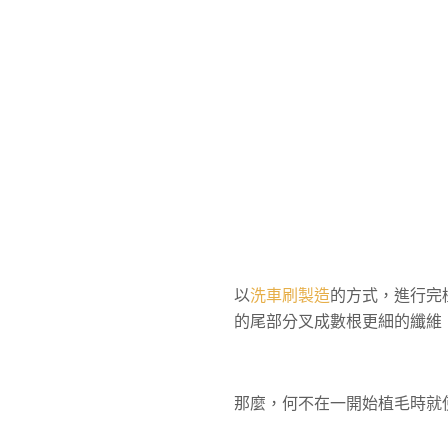
以
洗車刷製造
的方式，進行完
的尾部分叉成數根更細的纖維
那麼，何不在一開始植毛時就