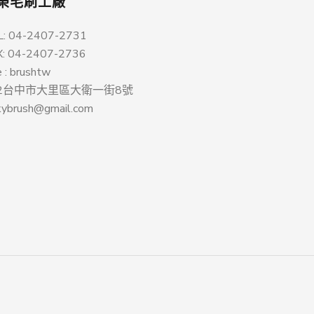
榮毛刷工廠
L: 04-2407-2731
X: 04-2407-2736
e : brushtw
12台中市大里區大衛一街8號
kybrush@gmail.com