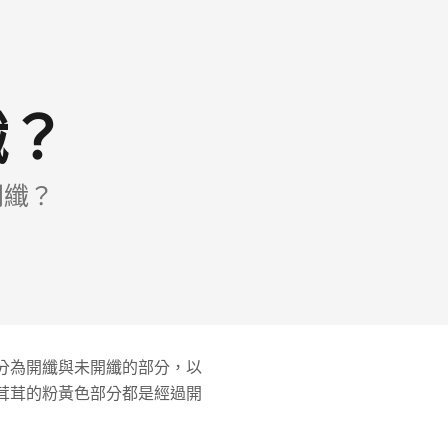
纖？
開纖？
分為開纖與未開纖的部分，以
茸茸的粉黃色部分都是經過開