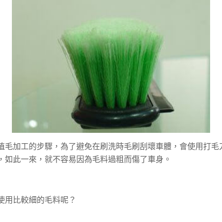
植毛加工的步驟，為了避免在刷洗時毛刷刮壞車體，會使用打毛
，如此一來，就不容易因為毛料過粗而傷了車身。
使用比較細的毛料呢？