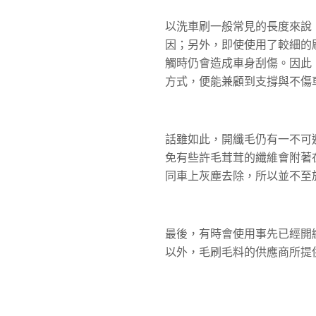
以洗車刷一般常見的長度來說
因；另外，即使使用了較細的
觸時仍會造成車身刮傷。因此
方式，便能兼顧到支撐與不傷
話雖如此，開纖毛仍有一不可
免有些許毛茸茸的纖維會附著
同車上灰塵去除，所以並不至
最後，有時會使用事先已經開
以外，毛刷毛料的供應商所提