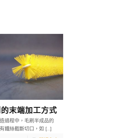
刷的末端加工方式
造過程中，毛刷半成品的
有鐵絲截斷切口，如
[…]