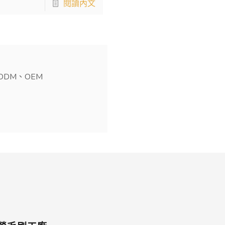
閱讀內文
DM、OEM