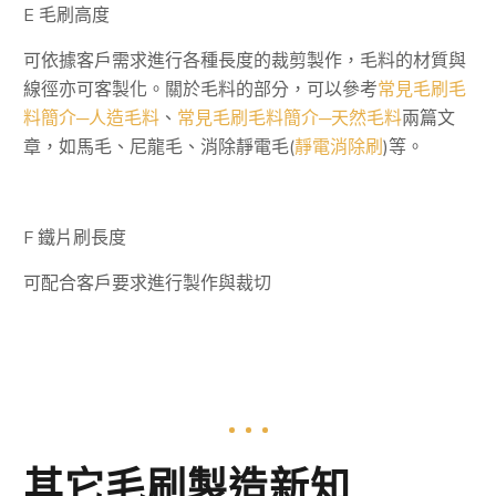
E 毛刷高度
可依據客戶需求進行各種長度的裁剪製作，毛料的材質與
線徑亦可客製化。關於毛料的部分，可以參考
常見毛刷毛
料簡介─人造毛料
、
常見毛刷毛料簡介─天然毛料
兩篇文
章，如馬毛、尼龍毛、消除靜電毛(
靜電消除刷
)等。
F 鐵片刷長度
可配合客戶要求進行製作與裁切
其它毛刷製造新知