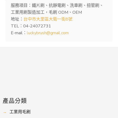
服務項目：鐵片刷、抗靜電刷、洗車刷、扭管刷、
工業用刷製造加工，毛刷 ODM、OEM
地址：
台中市大里區大衛一街8號
TEL：04-24072731
E-mail：
luckybrush@gmail.com
產品分類
→
工業用毛刷