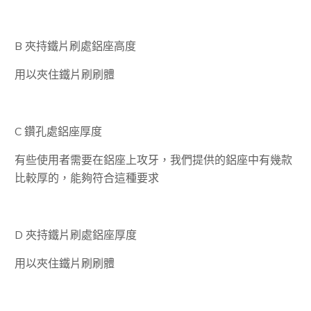
B 夾持鐵片刷處鋁座高度
用以夾住鐵片刷刷體
C 鑽孔處鋁座厚度
有些使用者需要在鋁座上攻牙，我們提供的鋁座中有幾款
比較厚的，能夠符合這種要求
D 夾持鐵片刷處鋁座厚度
用以夾住鐵片刷刷體