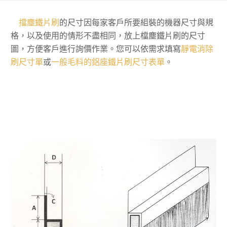
擋塵鐵片刷
的尺寸因每家客戶所要組裝的機器尺寸與規
格，以及使用的情形不盡相同，放上檔塵鐵片刷的尺寸
圖，方便客戶進行詢價作業。您可以依需求填寫
靜電消除
刷尺寸單
或
一般毛料的鋁座鐵片刷尺寸表單
。