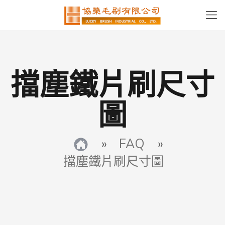
擋塵鐵片刷尺寸
圖
»
FAQ
»
擋塵鐵片刷尺寸圖