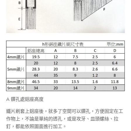
A 鑽孔處鋁座高度
鐵片刷套上鋁座後，就多了空間可以鑽孔，方便固定在工
作物上，不論是單純的透孔，或是攻牙、皿頭螺絲、拉
釘，都能依照圖面進行加工。