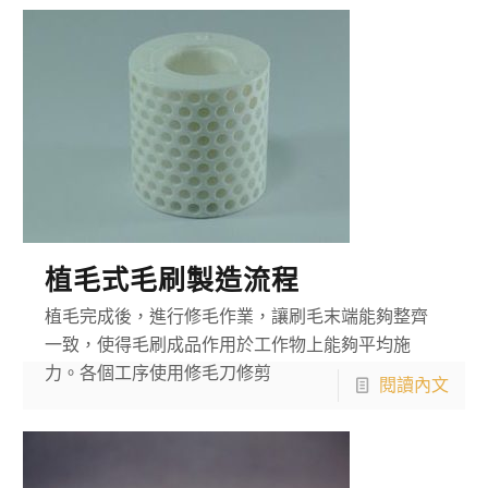
植毛式毛刷製造流程
植毛完成後，進行修毛作業，讓刷毛末端能夠整齊
一致，使得毛刷成品作用於工作物上能夠平均施
力。各個工序使用修毛刀修剪
閱讀內文