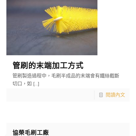
管刷的末端加工方式
管刷製造過程中，毛刷半成品的末端會有鐵絲截斷
切口，如
[…]
閱讀內文
協榮毛刷工廠