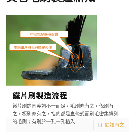
鐵片刷製造流程
鐵片刷的同義詞不一而足，毛刷條有之，條刷有
之，板刷亦有之，指的都是直條式而刷毛密集排列
的毛刷；有別於一孔一孔植入
閱讀內文