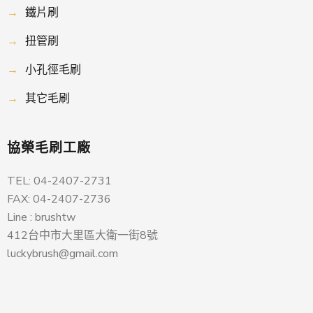
→
鐵片刷
→
扭管刷
→
小孔徑毛刷
→
其它毛刷
協榮毛刷工廠
TEL: 04-2407-2731
FAX: 04-2407-2736
Line : brushtw
412台中市大里區大衛一街8號
luckybrush@gmail.com